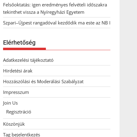
Felsőoktatás: igen eredményes felvételi időszakra
tekinthet vissza a Nyíregyházi Egyetem
Szpari–Újpest rangadóval kezdődik ma este az NB I
Elérhetőség
Adatkezelési tájékoztató
Hirdetési árak
Hozzászólási és Moderálási Szabályzat
Impresszum
Join Us
Regisztráció
Köszönjük
Tag bejelentkezés