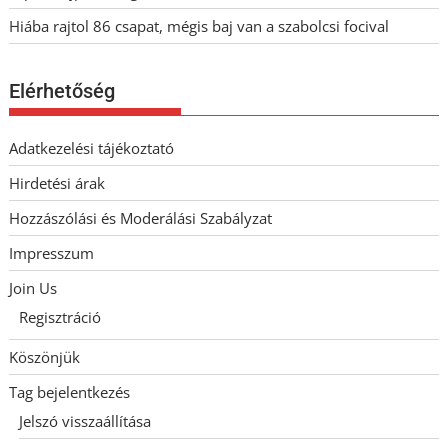
Hiába rajtol 86 csapat, mégis baj van a szabolcsi focival
Elérhetőség
Adatkezelési tájékoztató
Hirdetési árak
Hozzászólási és Moderálási Szabályzat
Impresszum
Join Us
Regisztráció
Köszönjük
Tag bejelentkezés
Jelszó visszaállítása