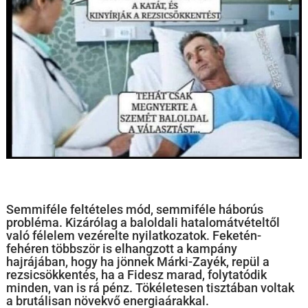
Semmiféle feltételes mód, semmiféle háborús
probléma. Kizárólag a baloldali hatalomátvételtől
való félelem vezérelte nyilatkozatok. Feketén-
fehéren többször is elhangzott a kampány
hajrájában, hogy ha jönnek Márki-Zayék, repül a
rezsicsökkentés, ha a Fidesz marad, folytatódik
minden, van is rá pénz. Tökéletesen tisztában voltak
a brutálisan növekvő energiaárakkal.