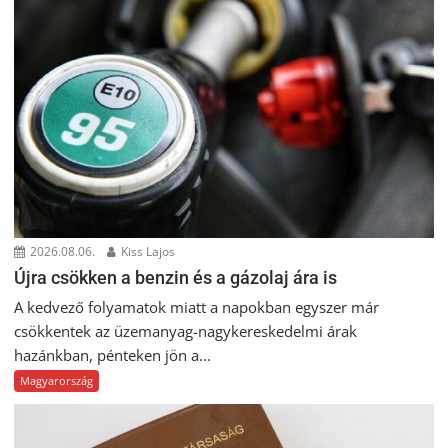
2026.08.06.
Kiss Lajos
Újra csökken a benzin és a gázolaj ára is
A kedvező folyamatok miatt a napokban egyszer már
csökkentek az üzemanyag-nagykereskedelmi árak
hazánkban, pénteken jön a...
Magyarország