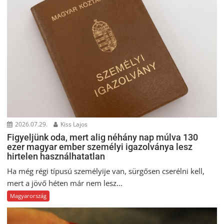
2026.07.29.
Kiss Lajos
Figyeljünk oda, mert alig néhány nap múlva 130
ezer magyar ember személyi igazolványa lesz
hirtelen használhatatlan
Ha még régi típusú személyije van, sürgősen cserélni kell,
mert a jövő héten már nem lesz...
Magyarország