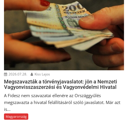
2026.07.28.
Kiss Lajos
Megszavazták a törvényjavaslatot: jön a Nemzeti
Vagyonvisszaszerzési és Vagyonvédelmi Hivatal
A Fidesz nem szavazatai ellenére az Országgyűlés
megszavazta a hivatal felállításáról szóló javaslatot. Már azt
is...
Magyarország