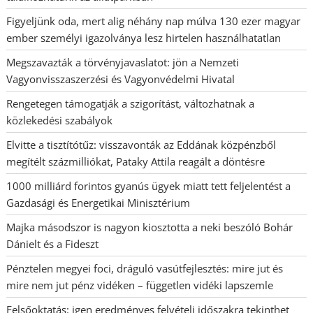
Figyeljünk oda, mert alig néhány nap múlva 130 ezer magyar
ember személyi igazolványa lesz hirtelen használhatatlan
Megszavazták a törvényjavaslatot: jön a Nemzeti
Vagyonvisszaszerzési és Vagyonvédelmi Hivatal
Rengetegen támogatják a szigorítást, változhatnak a
közlekedési szabályok
Elvitte a tisztítótűz: visszavonták az Eddának közpénzből
megítélt százmilliókat, Pataky Attila reagált a döntésre
1000 milliárd forintos gyanús ügyek miatt tett feljelentést a
Gazdasági és Energetikai Minisztérium
Majka másodszor is nagyon kiosztotta a neki beszóló Bohár
Dánielt és a Fideszt
Pénztelen megyei foci, dráguló vasútfejlesztés: mire jut és
mire nem jut pénz vidéken – független vidéki lapszemle
Felsőoktatás: igen eredményes felvételi időszakra tekinthet