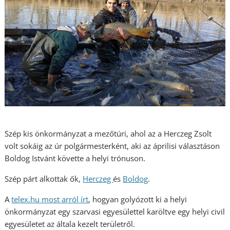
Szép kis önkormányzat a mezőtúri, ahol az a Herczeg Zsolt
volt sokáig az úr polgármesterként, aki az áprilisi választáson
Boldog Istvánt követte a helyi trónuson.
Szép párt alkottak ők,
Herczeg
és
Boldog
.
A
telex.hu most arról írt
, hogyan golyózott ki a helyi
önkormányzat egy szarvasi egyesülettel karöltve egy helyi civil
egyesületet az általa kezelt területről.