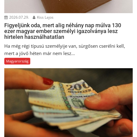
2026.07.29.
Kiss Lajos
Figyeljünk oda, mert alig néhány nap múlva 130
ezer magyar ember személyi igazolványa lesz
hirtelen használhatatlan
Ha még régi típusú személyije van, sürgősen cserélni kell,
mert a jövő héten már nem lesz...
Magyarország