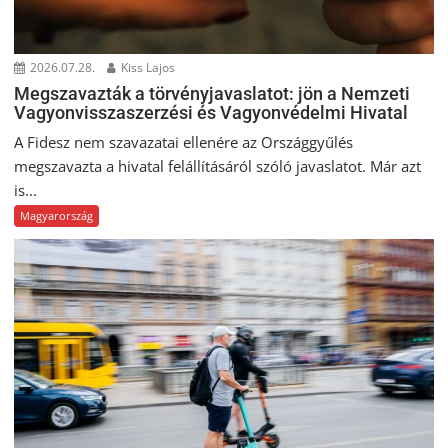
2026.07.28.
Kiss Lajos
Megszavazták a törvényjavaslatot: jön a Nemzeti
Vagyonvisszaszerzési és Vagyonvédelmi Hivatal
A Fidesz nem szavazatai ellenére az Országgyűlés
megszavazta a hivatal felállításáról szóló javaslatot. Már azt
is...
Magyarország