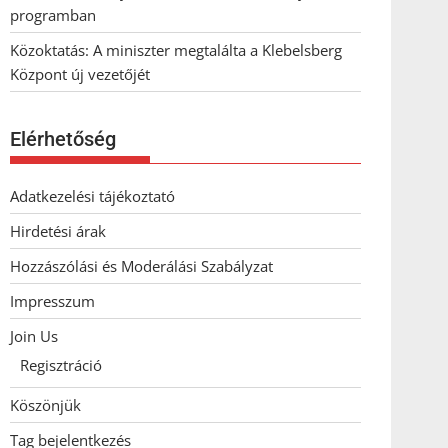
programban
Közoktatás: A miniszter megtalálta a Klebelsberg
Központ új vezetőjét
Elérhetőség
Adatkezelési tájékoztató
Hirdetési árak
Hozzászólási és Moderálási Szabályzat
Impresszum
Join Us
Regisztráció
Köszönjük
Tag bejelentkezés