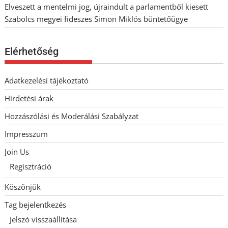
Elveszett a mentelmi jog, újraindult a parlamentből kiesett
Szabolcs megyei fideszes Simon Miklós büntetőügye
Elérhetőség
Adatkezelési tájékoztató
Hirdetési árak
Hozzászólási és Moderálási Szabályzat
Impresszum
Join Us
Regisztráció
Köszönjük
Tag bejelentkezés
Jelszó visszaállítása