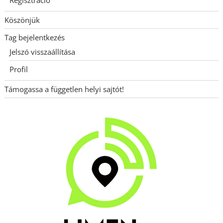
Köszönjük
Tag bejelentkezés
Jelszó visszaállítása
Profil
Támogassa a független helyi sajtót!