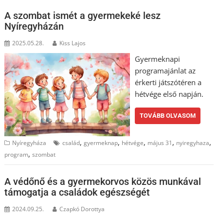
A szombat ismét a gyermekeké lesz
Nyíregyházán
2025.05.28.
Kiss Lajos
Gyermeknapi
programajánlat az
érkerti játszótéren a
hétvége első napján.
TOVÁBB OLVASOM
,
,
,
,
,
Nyíregyháza
család
gyermeknap
hétvége
május 31
nyiregyhaza
,
program
szombat
A védőnő és a gyermekorvos közös munkával
támogatja a családok egészségét
2024.09.25.
Czapkó Dorottya