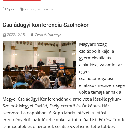
,
,
Sport
család
kórház
pelé
Családügyi konferencia Szolnokon
2022.12.15.
Czapkó Dorottya
Magyarország
családpolitikája, a
gyermekvállalás
alakulása, valamint az
egyes
családtámogatási
ellátások népszerűsége
volt a témája annak a
Megyei Családügyi Konferenciának, amelyet a Jász-Nagykun-
Szolnok Megyei Család, Esélyteremtő és Önkéntes Ház
szervezett a napokban. A Kopp Mária Intézet kutatási
eredményeiről az intézet elnöke tartott előadást. Fűrész Tünde
számadatok és diagramok segítségével ismertette többek