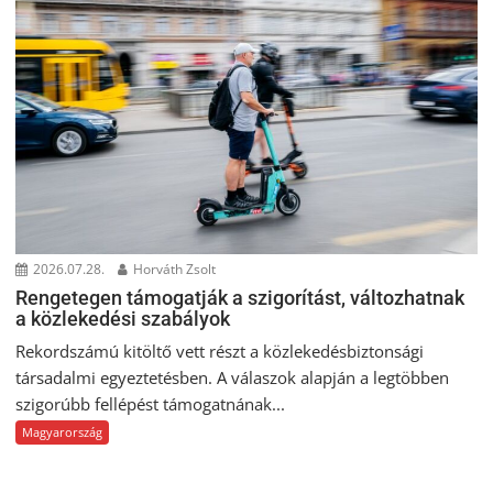
2026.07.28.
Horváth Zsolt
Rengetegen támogatják a szigorítást, változhatnak
a közlekedési szabályok
Rekordszámú kitöltő vett részt a közlekedésbiztonsági
társadalmi egyeztetésben. A válaszok alapján a legtöbben
szigorúbb fellépést támogatnának...
Magyarország