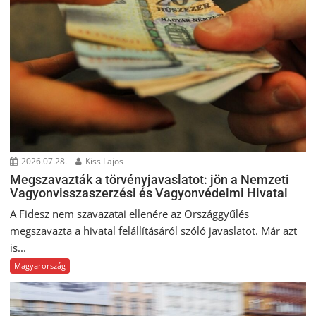
2026.07.28.
Kiss Lajos
Megszavazták a törvényjavaslatot: jön a Nemzeti
Vagyonvisszaszerzési és Vagyonvédelmi Hivatal
A Fidesz nem szavazatai ellenére az Országgyűlés
megszavazta a hivatal felállításáról szóló javaslatot. Már azt
is...
Magyarország