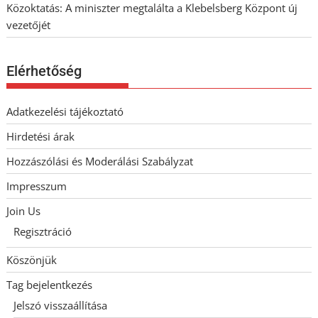
Közoktatás: A miniszter megtalálta a Klebelsberg Központ új
vezetőjét
Elérhetőség
Adatkezelési tájékoztató
Hirdetési árak
Hozzászólási és Moderálási Szabályzat
Impresszum
Join Us
Regisztráció
Köszönjük
Tag bejelentkezés
Jelszó visszaállítása