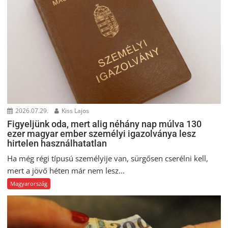
2026.07.29.
Kiss Lajos
Figyeljünk oda, mert alig néhány nap múlva 130
ezer magyar ember személyi igazolványa lesz
hirtelen használhatatlan
Ha még régi típusú személyije van, sürgősen cserélni kell,
mert a jövő héten már nem lesz...
Magyarország