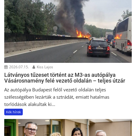
2026.07.15.
Kiss Lajos
Látványos tűzeset történt az M3-as autópálya
Vásárosnamény felé vezető oldalán – teljes útzár
Az autópálya Budapest felől vezető oldalán teljes
szélességében lezárták a sztrádát, emiatt hatalmas
torlódások alakultak ki...
Kék hírek