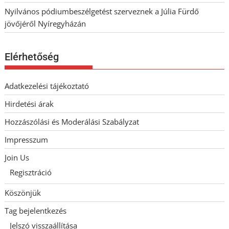
Nyilvános pódiumbeszélgetést szerveznek a Júlia Fürdő
jövőjéről Nyíregyházán
Elérhetőség
Adatkezelési tájékoztató
Hirdetési árak
Hozzászólási és Moderálási Szabályzat
Impresszum
Join Us
Regisztráció
Köszönjük
Tag bejelentkezés
Jelszó visszaállítása