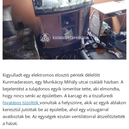
Kigyulladt egy elektromos elosztó péntek délelőtt
Kunmadarason, egy Munkácsy Mihály utcai családi házban. A
bejelentést a tulajdonos egyik ismerőse tette, aki elmondta,
hogy nincs senki az épületben. A karcagi és a tiszafüredi
hivatásos tűzoltók
vonultak a helyszínre, akik az egyik ablakon
keresztül jutottak be az épületbe, ahol egy vízsugárral
avatkoztak be. Az egységek ezután ventilátorral átszellőztették
a házat.