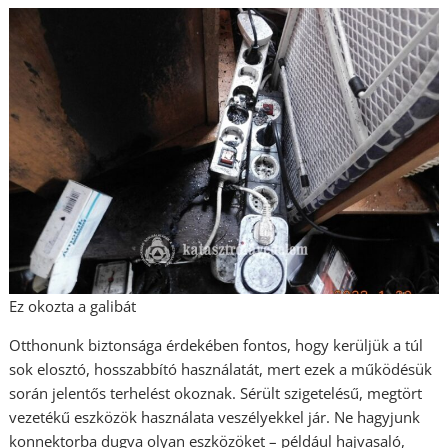
Ez okozta a galibát
Otthonunk biztonsága érdekében fontos, hogy kerüljük a túl
sok elosztó, hosszabbító használatát, mert ezek a működésük
során jelentős terhelést okoznak. Sérült szigetelésű, megtört
vezetékű eszközök használata veszélyekkel jár. Ne hagyjunk
konnektorba dugva olyan eszközöket – például hajvasaló,