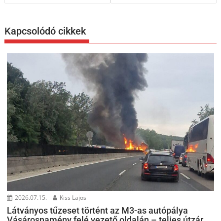
Kapcsolódó cikkek
2026.07.15.
Kiss Lajos
Látványos tűzeset történt az M3-as autópálya
Vásárosnamény felé vezető oldalán – teljes útzár