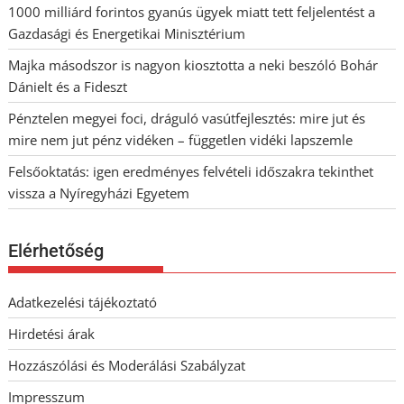
1000 milliárd forintos gyanús ügyek miatt tett feljelentést a
Gazdasági és Energetikai Minisztérium
Majka másodszor is nagyon kiosztotta a neki beszóló Bohár
Dánielt és a Fideszt
Pénztelen megyei foci, dráguló vasútfejlesztés: mire jut és
mire nem jut pénz vidéken – független vidéki lapszemle
Felsőoktatás: igen eredményes felvételi időszakra tekinthet
vissza a Nyíregyházi Egyetem
Elérhetőség
Adatkezelési tájékoztató
Hirdetési árak
Hozzászólási és Moderálási Szabályzat
Impresszum