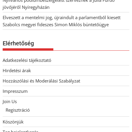
jövőjéről Nyíregyházán
Elveszett a mentelmi jog, újraindult a parlamentből kiesett
Szabolcs megyei fideszes Simon Miklós büntetőügye
Elérhetőség
Adatkezelési tájékoztató
Hirdetési árak
Hozzászólási és Moderálási Szabályzat
Impresszum
Join Us
Regisztráció
Köszönjük