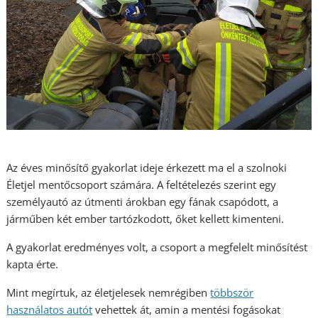
Az éves minősítő gyakorlat ideje érkezett ma el a szolnoki
Életjel mentőcsoport számára. A feltételezés szerint egy
személyautó az útmenti árokban egy fának csapódott, a
járműben két ember tartózkodott, őket kellett kimenteni.
A gyakorlat eredményes volt, a csoport a megfelelt minősítést
kapta érte.
Mint megírtuk, az életjelesek nemrégiben
többször
használatos autót
vehettek át, amin a mentési fogásokat