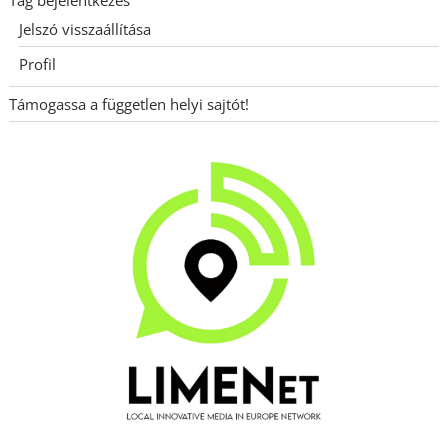
Tag bejelentkezés
Jelszó visszaállítása
Profil
Támogassa a független helyi sajtót!