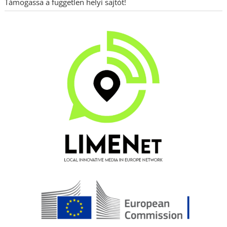
Támogassa a független helyi sajtót!