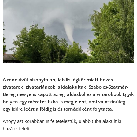
A rendkívül bizonytalan, labilis légkör miatt heves
zivatarok, zivatarláncok is kialakultak, Szabolcs-Szatmár-
Bereg megye is kapott az égi áldásból és a viharokból. Egyik
helyen egy méretes tuba is megjelent, ami valószínűleg
egy időre leért a földig is és tornádóként folytatta.
Ahogy azt korábban is feltételeztük, újabb tuba alakult ki
hazánk felett.