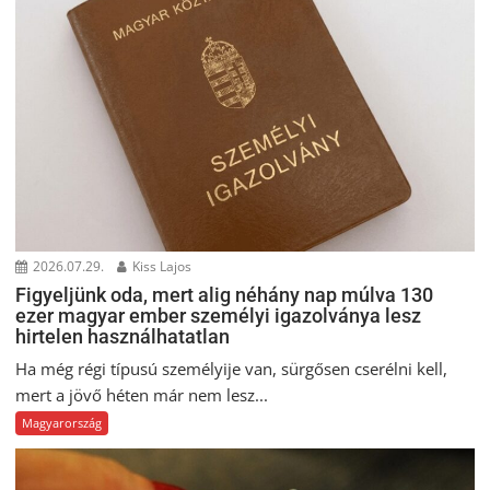
2026.07.29.
Kiss Lajos
Figyeljünk oda, mert alig néhány nap múlva 130
ezer magyar ember személyi igazolványa lesz
hirtelen használhatatlan
Ha még régi típusú személyije van, sürgősen cserélni kell,
mert a jövő héten már nem lesz...
Magyarország