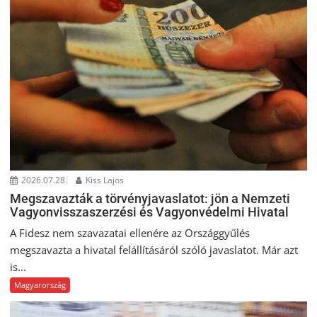
2026.07.28.
Kiss Lajos
Megszavazták a törvényjavaslatot: jön a Nemzeti
Vagyonvisszaszerzési és Vagyonvédelmi Hivatal
A Fidesz nem szavazatai ellenére az Országgyűlés
megszavazta a hivatal felállításáról szóló javaslatot. Már azt
is...
Magyarország