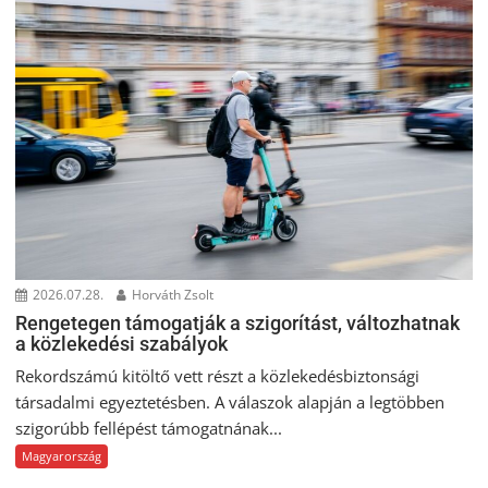
2026.07.28.
Horváth Zsolt
Rengetegen támogatják a szigorítást, változhatnak
a közlekedési szabályok
Rekordszámú kitöltő vett részt a közlekedésbiztonsági
társadalmi egyeztetésben. A válaszok alapján a legtöbben
szigorúbb fellépést támogatnának...
Magyarország