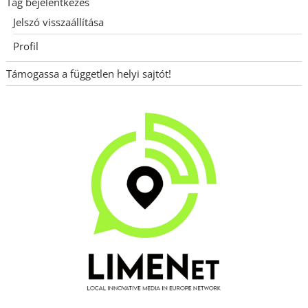
Tag bejelentkezés
Jelszó visszaállítása
Profil
Támogassa a független helyi sajtót!