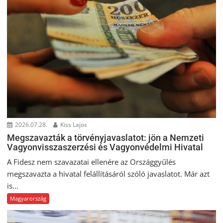
2026.07.28.
Kiss Lajos
Megszavazták a törvényjavaslatot: jön a Nemzeti
Vagyonvisszaszerzési és Vagyonvédelmi Hivatal
A Fidesz nem szavazatai ellenére az Országgyűlés
megszavazta a hivatal felállításáról szóló javaslatot. Már azt
is...
Magyarország