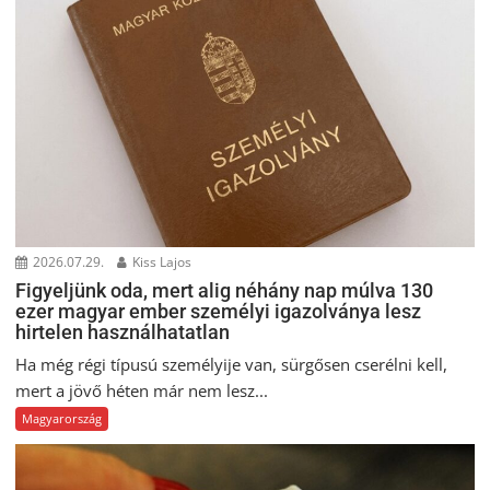
2026.07.29.
Kiss Lajos
Figyeljünk oda, mert alig néhány nap múlva 130
ezer magyar ember személyi igazolványa lesz
hirtelen használhatatlan
Ha még régi típusú személyije van, sürgősen cserélni kell,
mert a jövő héten már nem lesz...
Magyarország