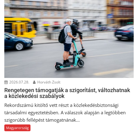
2026.07.28.
Horváth Zsolt
Rengetegen támogatják a szigorítást, változhatnak
a közlekedési szabályok
Rekordszámú kitöltő vett részt a közlekedésbiztonsági
társadalmi egyeztetésben. A válaszok alapján a legtöbben
szigorúbb fellépést támogatnának...
Magyarország