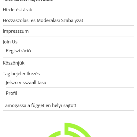
Hirdetési árak
Hozzászólási és Moderálási Szabályzat
Impresszum
Join Us
Regisztráció
Köszönjük
Tag bejelentkezés
Jelszó visszaállítása
Profil
Támogassa a független helyi sajtót!