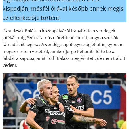
kispadján, másfél órával később ennek mégis
az ellenkezője történt.
Dzsudzsák Balázs a középpályáról irányította a vendégek
játékát, míg Szűcs Tamás előrébb húzódott, hogy a szélsők
támadásait segítse. A vendégcsapat egy szöglet után, gyorsan
megszerezte a vezetést, amikor Jorgo Pellumbi lőtte be a
labdát a kapuba, amit Tóth Balázs még érintett, de nem tudott
védeni.