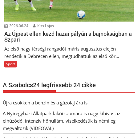
2026.06.24.
Kiss Lajos
Az Újpest ellen kezd hazai pályán a bajnokságban a
Szpari
Az első nagy térségi rangadót máris augusztus elején
rendezik a Debrecen ellen, megtudhattuk az első kör...
Sport
A Szabolcs24 legfrissebb 24 cikke
Újra csökken a benzin és a gázolaj ára is
A Nyíregyházi Állatpark lakói számára is nagy kihívás az
elhúzódó, intenzív hőhullám, viselkedésük is némileg
megváltozik (VIDEÓVAL)