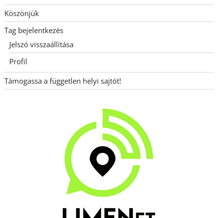
Köszönjük
Tag bejelentkezés
Jelszó visszaállítása
Profil
Támogassa a független helyi sajtót!