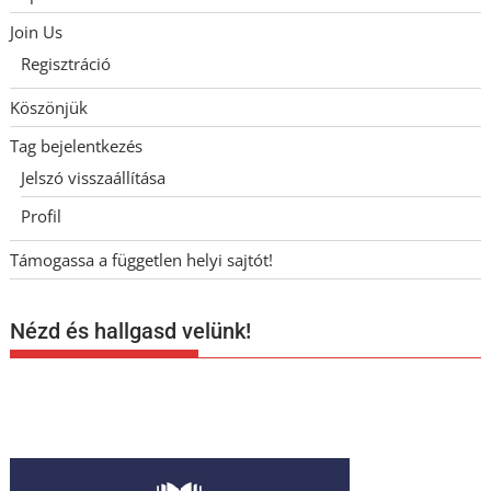
Join Us
Regisztráció
Köszönjük
Tag bejelentkezés
Jelszó visszaállítása
Profil
Támogassa a független helyi sajtót!
Nézd és hallgasd velünk!