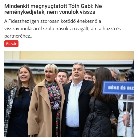
Mindenkit megnyugtatott Tóth Gabi: Ne
reménykedjetek, nem vonulok vissza
A Fideszhez igen szorosan kötődő énekesnő a
visszavonulásáról szóló írásokra reagált, ám a hozzá és
partneréhez...
Bulvár