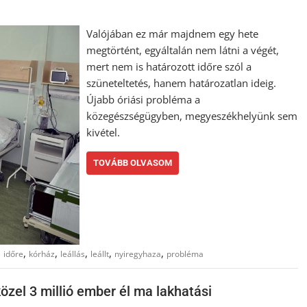
Valójában ez már majdnem egy hete
megtörtént, egyáltalán nem látni a végét,
mert nem is határozott időre szól a
szüneteltetés, hanem határozatlan ideig.
Újabb óriási probléma a
közegészségügyben, megyeszékhelyünk sem
kivétel.
TOVÁBB OLVASOM
,
,
,
,
,
,
időre
kórház
leállás
leállt
nyiregyhaza
probléma
özel 3 millió ember él ma lakhatási