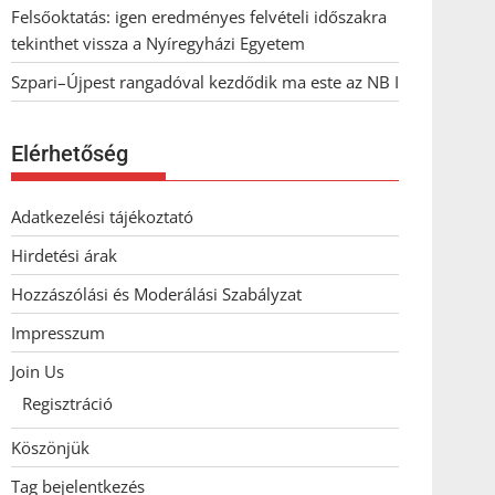
Felsőoktatás: igen eredményes felvételi időszakra
tekinthet vissza a Nyíregyházi Egyetem
Szpari–Újpest rangadóval kezdődik ma este az NB I
Elérhetőség
Adatkezelési tájékoztató
Hirdetési árak
Hozzászólási és Moderálási Szabályzat
Impresszum
Join Us
Regisztráció
Köszönjük
Tag bejelentkezés