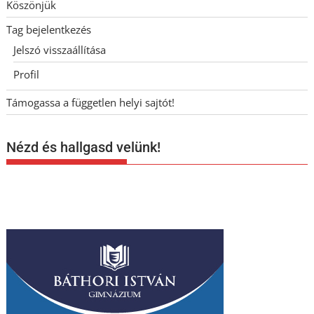
Köszönjük
Tag bejelentkezés
Jelszó visszaállítása
Profil
Támogassa a független helyi sajtót!
Nézd és hallgasd velünk!