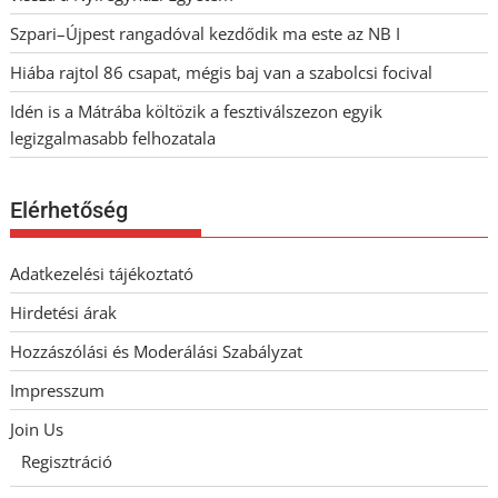
Szpari–Újpest rangadóval kezdődik ma este az NB I
Hiába rajtol 86 csapat, mégis baj van a szabolcsi focival
Idén is a Mátrába költözik a fesztiválszezon egyik
legizgalmasabb felhozatala
Elérhetőség
Adatkezelési tájékoztató
Hirdetési árak
Hozzászólási és Moderálási Szabályzat
Impresszum
Join Us
Regisztráció