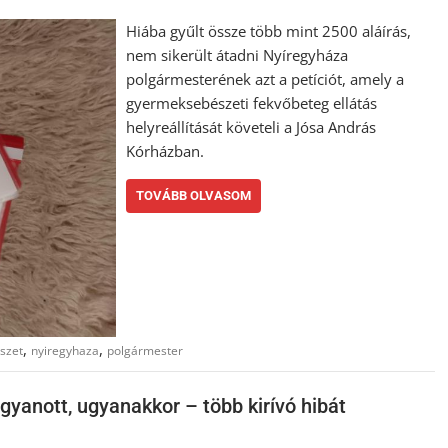
Hiába gyűlt össze több mint 2500 aláírás,
nem sikerült átadni Nyíregyháza
polgármesterének azt a petíciót, amely a
gyermeksebészeti fekvőbeteg ellátás
helyreállítását követeli a Jósa András
Kórházban.
TOVÁBB OLVASOM
,
,
szet
nyiregyhaza
polgármester
gyanott, ugyanakkor – több kirívó hibát