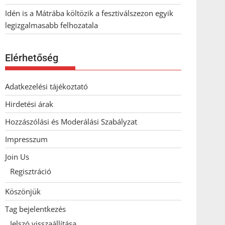
Idén is a Mátrába költözik a fesztiválszezon egyik
legizgalmasabb felhozatala
Elérhetőség
Adatkezelési tájékoztató
Hirdetési árak
Hozzászólási és Moderálási Szabályzat
Impresszum
Join Us
Regisztráció
Köszönjük
Tag bejelentkezés
Jelszó visszaállítása