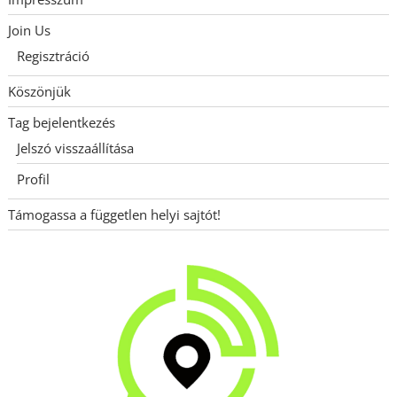
Join Us
Regisztráció
Köszönjük
Tag bejelentkezés
Jelszó visszaállítása
Profil
Támogassa a független helyi sajtót!