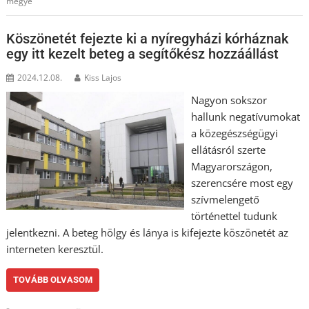
megye
Köszönetét fejezte ki a nyíregyházi kórháznak
egy itt kezelt beteg a segítőkész hozzáállást
2024.12.08.
Kiss Lajos
Nagyon sokszor
hallunk negatívumokat
a közegészségügyi
ellátásról szerte
Magyarországon,
szerencsére most egy
szívmelengető
történettel tudunk
jelentkezni. A beteg hölgy és lánya is kifejezte köszönetét az
interneten keresztül.
TOVÁBB OLVASOM