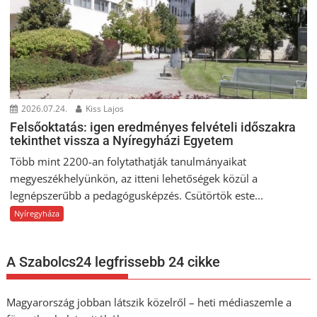
2026.07.24.
Kiss Lajos
Felsőoktatás: igen eredményes felvételi időszakra
tekinthet vissza a Nyíregyházi Egyetem
Több mint 2200-an folytathatják tanulmányaikat
megyeszékhelyünkön, az itteni lehetőségek közül a
legnépszerűbb a pedagógusképzés. Csütörtök este...
Nyíregyháza
A Szabolcs24 legfrissebb 24 cikke
Magyarország jobban látszik közelről – heti médiaszemle a