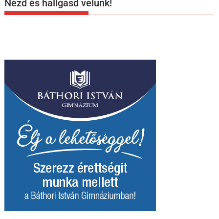
Nézd és hallgasd velünk!