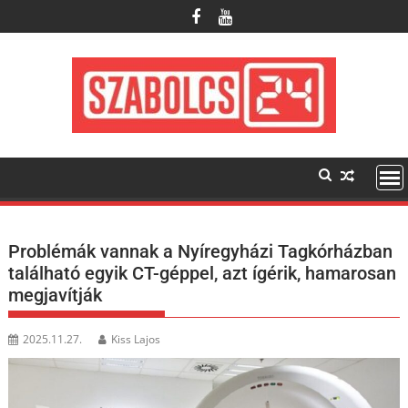
Skip
to
content
Problémák vannak a Nyíregyházi Tagkórházban
található egyik CT-géppel, azt ígérik, hamarosan
megjavítják
2025.11.27.
Kiss Lajos