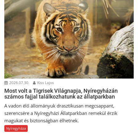
2026.07.30.
Kiss Lajos
Most volt a Tigrisek Világnapja, Nyíregyházán
számos fajjal találkozhatunk az állatparkban
A vadon élő állományuk drasztikusan megcsappant,
szerencsére a Nyíregyházi Állatparkban remekül érzik
magukat és biztonságban élhetnek.
Nyíregyháza