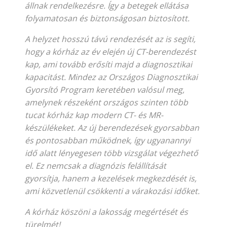
állnak rendelkezésre. Így a betegek ellátása
folyamatosan és biztonságosan biztosított.
A helyzet hosszú távú rendezését az is segíti,
hogy a kórház az év elején új CT-berendezést
kap, ami tovább erősíti majd a diagnosztikai
kapacitást. Mindez az Országos Diagnosztikai
Gyorsító Program keretében valósul meg,
amelynek részeként országos szinten több
tucat kórház kap modern CT- és MR-
készülékeket. Az új berendezések gyorsabban
és pontosabban működnek, így ugyanannyi
idő alatt lényegesen több vizsgálat végezhető
el. Ez nemcsak a diagnózis felállítását
gyorsítja, hanem a kezelések megkezdését is,
ami közvetlenül csökkenti a várakozási időket.
A kórház köszöni a lakosság megértését és
türelmét!