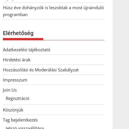
Húsz éve dohányzók is leszoktak a most újrainduló
programban
Elérhetőség
Adatkezelési tájékoztató
Hirdetési árak
Hozzászólási és Moderálási Szabályzat
Impresszum
Join Us
Regisztráció
Köszönjük
Tag bejelentkezés
Jelszó visszaállítása