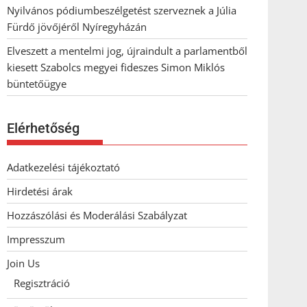
Nyilvános pódiumbeszélgetést szerveznek a Júlia
Fürdő jövőjéről Nyíregyházán
Elveszett a mentelmi jog, újraindult a parlamentből
kiesett Szabolcs megyei fideszes Simon Miklós
büntetőügye
Elérhetőség
Adatkezelési tájékoztató
Hirdetési árak
Hozzászólási és Moderálási Szabályzat
Impresszum
Join Us
Regisztráció