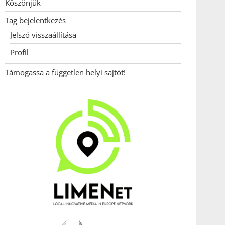
Köszönjük
Tag bejelentkezés
Jelszó visszaállítása
Profil
Támogassa a független helyi sajtót!