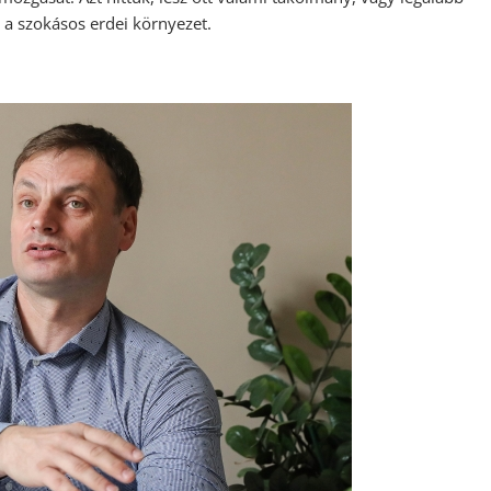
 a szokásos erdei környezet.