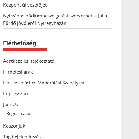
Központ új vezetőjét
Nyilvános pódiumbeszélgetést szerveznek a Júlia
Fürdő jövőjéről Nyíregyházán
Elérhetőség
Adatkezelési tájékoztató
Hirdetési árak
Hozzászólási és Moderálási Szabályzat
Impresszum
Join Us
Regisztráció
Köszönjük
Tag bejelentkezés