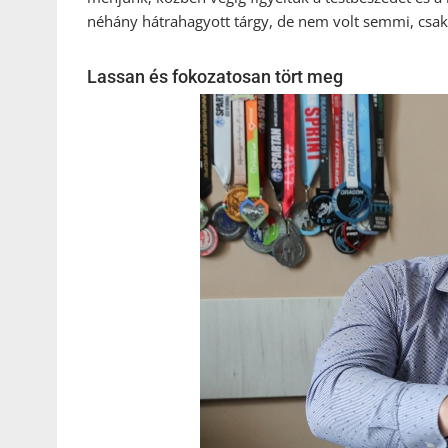
néhány hátrahagyott tárgy, de nem volt semmi, csak
Lassan és fokozatosan tört meg