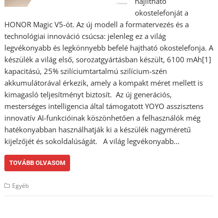
hajlítható
okostelefonját a
HONOR Magic V5-öt. Az új modell a formatervezés és a
technológiai innováció csúcsa: jelenleg ez a világ
legvékonyabb és legkönnyebb befelé hajtható okostelefonja. A
készülék a világ első, sorozatgyártásban készült, 6100 mAh[1]
kapacitású, 25% szilíciumtartalmú szilícium-szén
akkumulátorával érkezik, amely a kompakt méret mellett is
kimagasló teljesítményt biztosít. Az új generációs,
mesterséges intelligencia által támogatott YOYO asszisztens
innovatív AI-funkcióinak köszönhetően a felhasználók még
hatékonyabban használhatják ki a készülék nagyméretű
kijelzőjét és sokoldalúságát. A világ legvékonyabb…
TOVÁBB OLVASOM
Egyéb