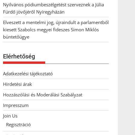
Nyilvános pódiumbeszélgetést szerveznek a Júlia
Fürdő jövőjéről Nyíregyházán
Elveszett a mentelmi jog, újraindult a parlamentből
kiesett Szabolcs megyei fideszes Simon Miklós
büntetőügye
Elérhetőség
Adatkezelési tájékoztató
Hirdetési árak
Hozzászólási és Moderálási Szabályzat
Impresszum
Join Us
Regisztráció