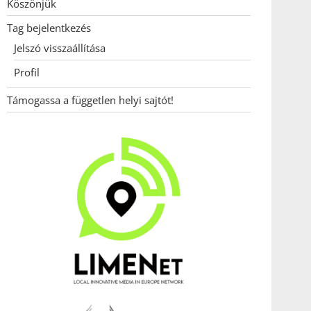
Köszönjük
Tag bejelentkezés
Jelszó visszaállítása
Profil
Támogassa a független helyi sajtót!