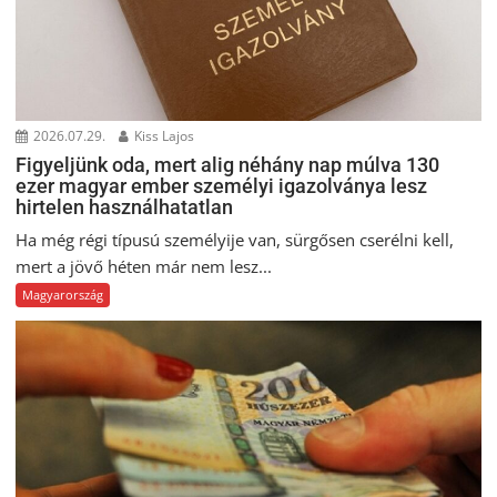
2026.07.29.
Kiss Lajos
Figyeljünk oda, mert alig néhány nap múlva 130
ezer magyar ember személyi igazolványa lesz
hirtelen használhatatlan
Ha még régi típusú személyije van, sürgősen cserélni kell,
mert a jövő héten már nem lesz...
Magyarország