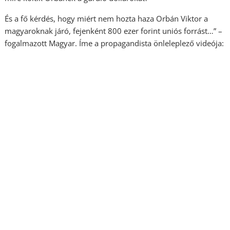
És a fő kérdés, hogy miért nem hozta haza Orbán Viktor a
magyaroknak járó, fejenként 800 ezer forint uniós forrást…” –
fogalmazott Magyar. Íme a propagandista önleleplező videója: