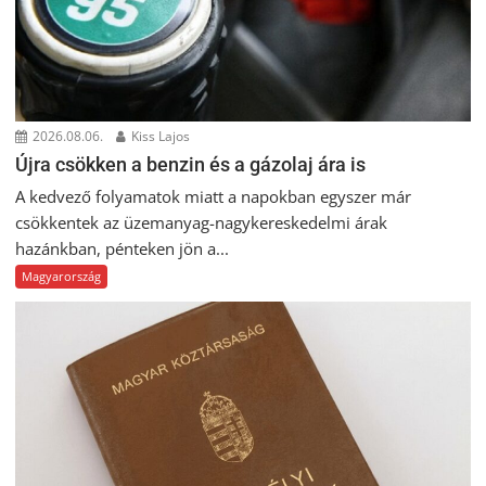
2026.08.06.
Kiss Lajos
Újra csökken a benzin és a gázolaj ára is
A kedvező folyamatok miatt a napokban egyszer már
csökkentek az üzemanyag-nagykereskedelmi árak
hazánkban, pénteken jön a...
Magyarország