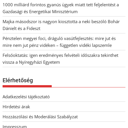
1000 milliárd forintos gyanús ügyek miatt tett feljelentést a
Gazdasági és Energetikai Minisztérium
Majka másodszor is nagyon kiosztotta a neki beszóló Bohár
Dánielt és a Fideszt
Pénztelen megyei foci, dráguló vasútfejlesztés: mire jut és
mire nem jut pénz vidéken – független vidéki lapszemle
Felsőoktatás: igen eredményes felvételi időszakra tekinthet
vissza a Nyíregyházi Egyetem
Elérhetőség
Adatkezelési tájékoztató
Hirdetési árak
Hozzászólási és Moderálási Szabályzat
Impresszum