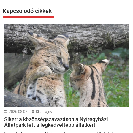
Kapcsolódó cikkek
2026.08.07.
Kiss Lajos
Siker: a közönségszavazáson a Nyíregyházi
Állatpark lett a legkedveltebb állatkert