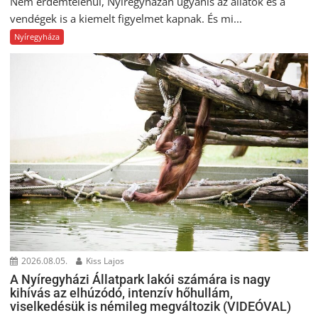
Nem érdemtelenül, Nyíregyházán ugyanis az állatok és a
vendégek is a kiemelt figyelmet kapnak. És mi...
Nyíregyháza
2026.08.05.
Kiss Lajos
A Nyíregyházi Állatpark lakói számára is nagy
kihívás az elhúzódó, intenzív hőhullám,
viselkedésük is némileg megváltozik (VIDEÓVAL)