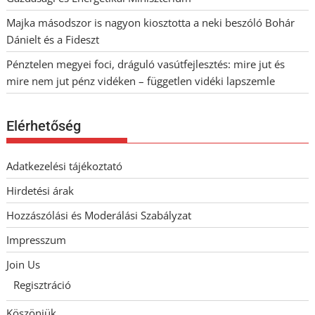
Majka másodszor is nagyon kiosztotta a neki beszóló Bohár
Dánielt és a Fideszt
Pénztelen megyei foci, dráguló vasútfejlesztés: mire jut és
mire nem jut pénz vidéken – független vidéki lapszemle
Elérhetőség
Adatkezelési tájékoztató
Hirdetési árak
Hozzászólási és Moderálási Szabályzat
Impresszum
Join Us
Regisztráció
Köszönjük