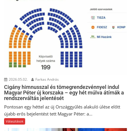
2026.05.02.
Farkas András
Cigány himnusszal és tömegrendezvénnyel indul
Magyar Péter új korszaka – egy hét múlva átírnák a
rendszerváltás jelentését
Pontosan egy héttel az új Országgyűlés alakuló ülése előtt
újabb erős bejelentést tett Magyar Péter: a...
Választások