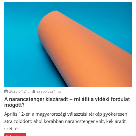
2026.04.21.
szabolcs24.hu
A narancstenger kiszáradt – mi állt a vidéki fordulat
mögött?
Április 12-én a magyarországi választási térkép gyökeresen
átrajzolódott: ahol korábban narancstenger volt, kék áradt
szét, és...