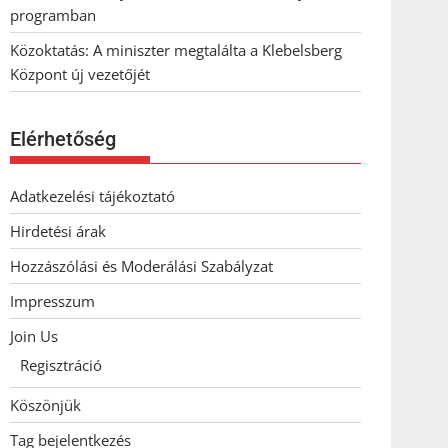
programban
Közoktatás: A miniszter megtalálta a Klebelsberg
Központ új vezetőjét
Elérhetőség
Adatkezelési tájékoztató
Hirdetési árak
Hozzászólási és Moderálási Szabályzat
Impresszum
Join Us
Regisztráció
Köszönjük
Tag bejelentkezés