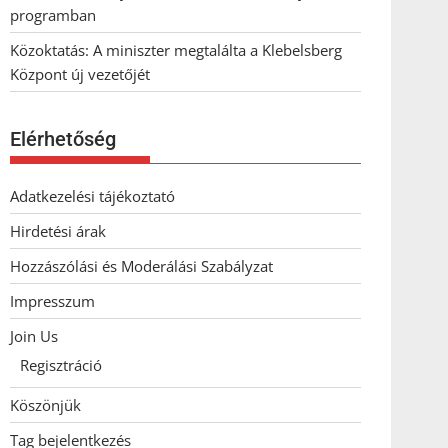
programban
Közoktatás: A miniszter megtalálta a Klebelsberg
Központ új vezetőjét
Elérhetőség
Adatkezelési tájékoztató
Hirdetési árak
Hozzászólási és Moderálási Szabályzat
Impresszum
Join Us
Regisztráció
Köszönjük
Tag bejelentkezés