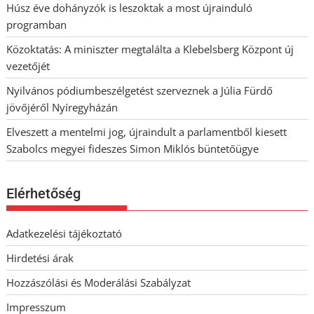
Húsz éve dohányzók is leszoktak a most újrainduló
programban
Közoktatás: A miniszter megtalálta a Klebelsberg Központ új
vezetőjét
Nyilvános pódiumbeszélgetést szerveznek a Júlia Fürdő
jövőjéről Nyíregyházán
Elveszett a mentelmi jog, újraindult a parlamentből kiesett
Szabolcs megyei fideszes Simon Miklós büntetőügye
Elérhetőség
Adatkezelési tájékoztató
Hirdetési árak
Hozzászólási és Moderálási Szabályzat
Impresszum