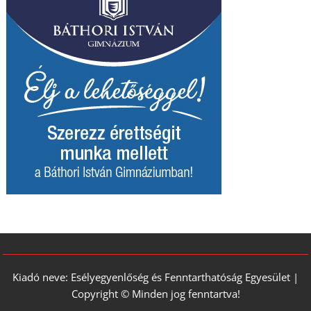
Kiadó neve: Esélyegyenlőség és Fenntarthatóság Egyesület |
Copyright © Minden jog fenntartva!