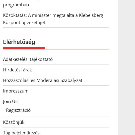
programban
Közoktatás: A miniszter megtalálta a Klebelsberg
Központ új vezetőjét
Elérhetőség
Adatkezelési tájékoztató
Hirdetési árak
Hozzászólási és Moderálási Szabályzat
Impresszum
Join Us
Regisztráció
Köszönjük
Tag bejelentkezés