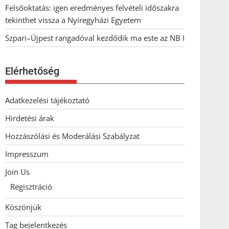
Felsőoktatás: igen eredményes felvételi időszakra
tekinthet vissza a Nyíregyházi Egyetem
Szpari–Újpest rangadóval kezdődik ma este az NB I
Elérhetőség
Adatkezelési tájékoztató
Hirdetési árak
Hozzászólási és Moderálási Szabályzat
Impresszum
Join Us
Regisztráció
Köszönjük
Tag bejelentkezés