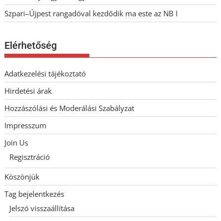
Szpari–Újpest rangadóval kezdődik ma este az NB I
Elérhetőség
Adatkezelési tájékoztató
Hirdetési árak
Hozzászólási és Moderálási Szabályzat
Impresszum
Join Us
Regisztráció
Köszönjük
Tag bejelentkezés
Jelszó visszaállítása