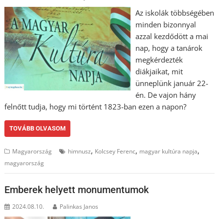
Az iskolák többségében
minden bizonnyal
azzal kezdődött a mai
nap, hogy a tanárok
megkérdezték
diákjaikat, mit
ünneplünk január 22-
én. De vajon hány
felnőtt tudja, hogy mi történt 1823-ban ezen a napon?
TOVÁBB OLVASOM
,
,
,
Magyarország
himnusz
Kolcsey Ferenc
magyar kultúra napja
magyarország
Emberek helyett monumentumok
2024.08.10.
Palinkas Janos