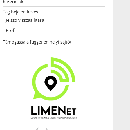
Köszönjük
Tag bejelentkezés
Jelszó visszaállítása
Profil
Támogassa a független helyi sajtót!