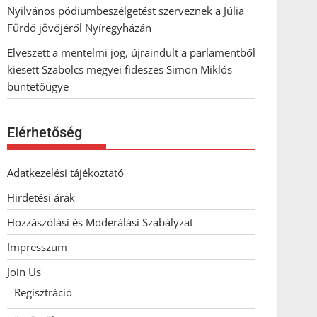
Nyilvános pódiumbeszélgetést szerveznek a Júlia
Fürdő jövőjéről Nyíregyházán
Elveszett a mentelmi jog, újraindult a parlamentből
kiesett Szabolcs megyei fideszes Simon Miklós
büntetőügye
Elérhetőség
Adatkezelési tájékoztató
Hirdetési árak
Hozzászólási és Moderálási Szabályzat
Impresszum
Join Us
Regisztráció