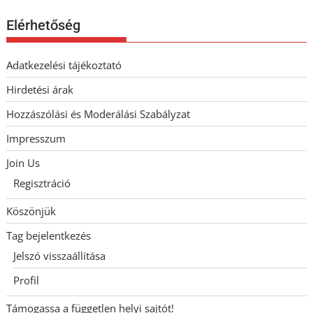
Elérhetőség
Adatkezelési tájékoztató
Hirdetési árak
Hozzászólási és Moderálási Szabályzat
Impresszum
Join Us
Regisztráció
Köszönjük
Tag bejelentkezés
Jelszó visszaállítása
Profil
Támogassa a független helyi sajtót!