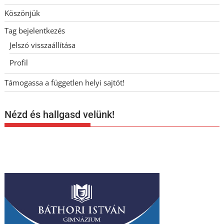
Köszönjük
Tag bejelentkezés
Jelszó visszaállítása
Profil
Támogassa a független helyi sajtót!
Nézd és hallgasd velünk!