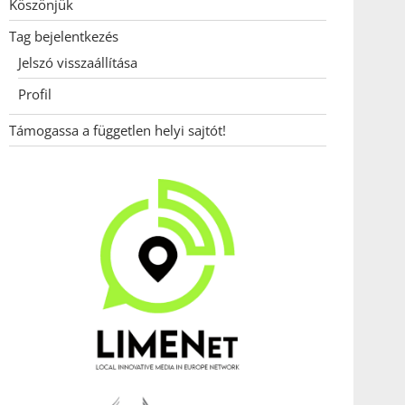
Köszönjük
Tag bejelentkezés
Jelszó visszaállítása
Profil
Támogassa a független helyi sajtót!