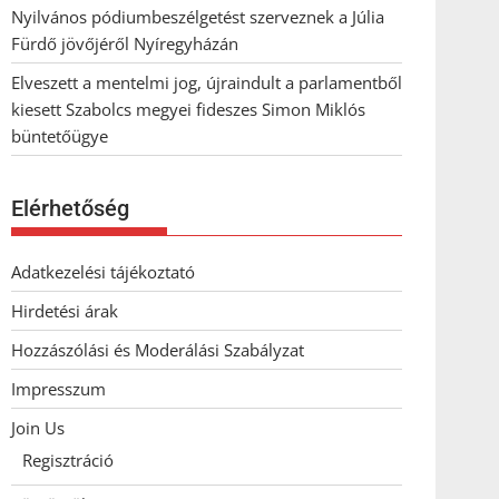
Nyilvános pódiumbeszélgetést szerveznek a Júlia
Fürdő jövőjéről Nyíregyházán
Elveszett a mentelmi jog, újraindult a parlamentből
kiesett Szabolcs megyei fideszes Simon Miklós
büntetőügye
Elérhetőség
Adatkezelési tájékoztató
Hirdetési árak
Hozzászólási és Moderálási Szabályzat
Impresszum
Join Us
Regisztráció