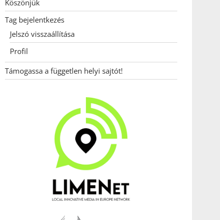
Köszönjük
Tag bejelentkezés
Jelszó visszaállítása
Profil
Támogassa a független helyi sajtót!