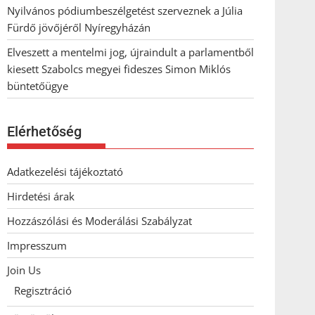
Nyilvános pódiumbeszélgetést szerveznek a Júlia
Fürdő jövőjéről Nyíregyházán
Elveszett a mentelmi jog, újraindult a parlamentből
kiesett Szabolcs megyei fideszes Simon Miklós
büntetőügye
Elérhetőség
Adatkezelési tájékoztató
Hirdetési árak
Hozzászólási és Moderálási Szabályzat
Impresszum
Join Us
Regisztráció