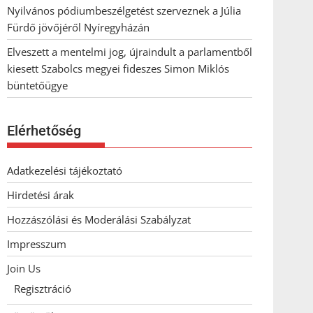
Nyilvános pódiumbeszélgetést szerveznek a Júlia
Fürdő jövőjéről Nyíregyházán
Elveszett a mentelmi jog, újraindult a parlamentből
kiesett Szabolcs megyei fideszes Simon Miklós
büntetőügye
Elérhetőség
Adatkezelési tájékoztató
Hirdetési árak
Hozzászólási és Moderálási Szabályzat
Impresszum
Join Us
Regisztráció