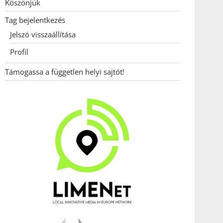
Köszönjük
Tag bejelentkezés
Jelszó visszaállítása
Profil
Támogassa a független helyi sajtót!