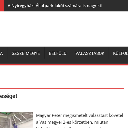
A Nyíregyházi Állatpark lakói számára is nagy kihívás az elh
ZA
SZSZB MEGYE
BELFÖLD
VÁLASZTÁSOK
KÜLFÖ
reséget
Magyar Péter megismételt választást követel
a Vas megyei 2-es körzetben, miután