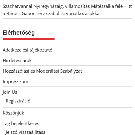
Százhatvannal Nyíregyházáig, villamosítás Mátészalka felé – itt
a Baross Gábor Terv szabolcsi vonatkozásokkal
Elérhetőség
Adatkezelési tájékoztató
Hirdetési árak
Hozzászólási és Moderálási Szabályzat
Impresszum
Join Us
Regisztráció
Köszönjük
Tag bejelentkezés
Jelszó visszaállítása