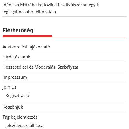
Idén is a Mátrába költözik a fesztiválszezon egyik
legizgalmasabb felhozatala
Elérhetőség
Adatkezelési tájékoztató
Hirdetési árak
Hozzászólási és Moderálási Szabályzat
Impresszum
Join Us
Regisztráció
Köszönjük
Tag bejelentkezés
Jelszó visszaállítása