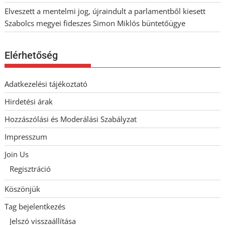
Elveszett a mentelmi jog, újraindult a parlamentből kiesett
Szabolcs megyei fideszes Simon Miklós büntetőügye
Elérhetőség
Adatkezelési tájékoztató
Hirdetési árak
Hozzászólási és Moderálási Szabályzat
Impresszum
Join Us
Regisztráció
Köszönjük
Tag bejelentkezés
Jelszó visszaállítása