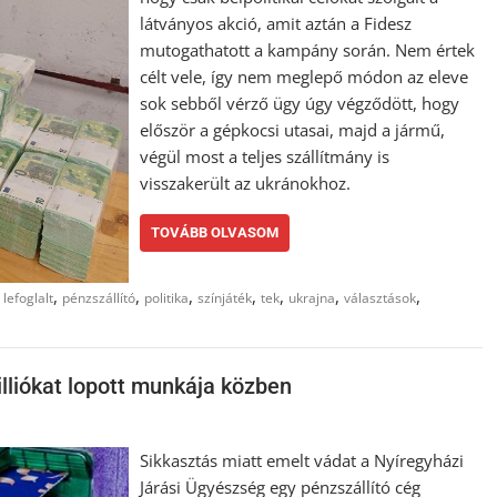
látványos akció, amit aztán a Fidesz
mutogathatott a kampány során. Nem értek
célt vele, így nem meglepő módon az eleve
sok sebből vérző ügy úgy végződött, hogy
először a gépkocsi utasai, majd a jármű,
végül most a teljes szállítmány is
visszakerült az ukránokhoz.
TOVÁBB OLVASOM
,
,
,
,
,
,
,
,
lefoglalt
pénzszállító
politika
színjáték
tek
ukrajna
választások
illiókat lopott munkája közben
Sikkasztás miatt emelt vádat a Nyíregyházi
Járási Ügyészség egy pénzszállító cég