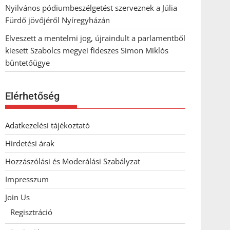
Nyilvános pódiumbeszélgetést szerveznek a Júlia
Fürdő jövőjéről Nyíregyházán
Elveszett a mentelmi jog, újraindult a parlamentből
kiesett Szabolcs megyei fideszes Simon Miklós
büntetőügye
Elérhetőség
Adatkezelési tájékoztató
Hirdetési árak
Hozzászólási és Moderálási Szabályzat
Impresszum
Join Us
Regisztráció