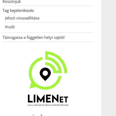
Köszönjük
Tag bejelentkezés
Jelszó visszaállítása
Profil
Támogassa a független helyi sajtót!